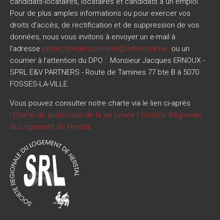
candidats-locataires, locataires et candidats à un emploi.
Pour de plus amples informations ou pour exercer vos
droits d’accès, de rectification et de suppression de vos
données, nous vous invitons à envoyer un e-mail à
l’adresse
protectiondesdonnees@srlherstal.be
ou un
courrier à l’attention du DPO : Monsieur Jacques ERNOUX -
SPRL E&V PARTNERS - Route de Tamines 77 bte B à 5070
FOSSES-LA-VILLE.
Vous pouvez consulter notre charte via le lien ci-après
:
Charte de protection de la vie privée | Société Régionale
du Logement de Herstal
Image