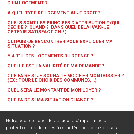
D'UN LOGEMENT ?
A QUEL TYPE DE LOGEMENT AI-JE DROIT ?
QUELS SONT LES PRINCIPES D'ATTRIBUTION ? (QUI
DÉCIDE ? QUAND ? DANS QUEL DÉLAI VAIS-JE
OBTENIR SATISFACTION ?)
QUI PUIS-JE RENCONTRER POUR EXPLIQUER MA
SITUATION ?
Y A T'IL DES LOGEMENTS D'URGENCE ?
QUELLE EST LA VALIDITÉ DE MA DEMANDE ?
QUE FAIRE SI JE SOUHAITE MODIFIER MON DOSSIER ?
(EX : POUR LE CHOIX DES COMMUNES,…)
QUEL SERA LE MONTANT DE MON LOYER ?
QUE FAIRE SI MA SITUATION CHANGE ?
Notre société accorde beaucoup d’importance à la
protection des données à caractère personnel de ses