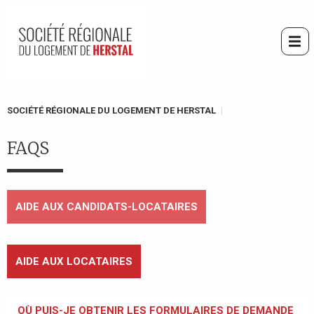
Aller
au
contenu
Me
principal
You
SOCIÉTÉ RÉGIONALE DU LOGEMENT DE HERSTAL
are
here
FAQS
AIDE AUX CANDIDATS-LOCATAIRES
AIDE AUX LOCATAIRES
OÙ PUIS-JE OBTENIR LES FORMULAIRES DE DEMANDE